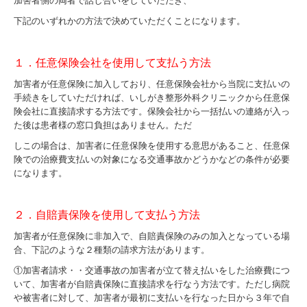
加害者側の両者で話し合いをしていただき、
下記のいずれかの方法で決めていただくことになります。
１．任意保険会社を使用して支払う方法
加害者が任意保険に加入しており、任意保険会社から当院に支払いの
手続きをしていただければ、いしがき整形外科クリニックから任意保
険会社に直接請求する方法です。保険会社から一括払いの連絡が入っ
た後は患者様の窓口負担はありません。ただ
しこの場合は、加害者に任意保険を使用する意思があること、任意保
険での治療費支払いの対象になる交通事故かどうかなどの条件が必要
になります。
２．自賠責保険を使用して支払う方法
加害者が任意保険に非加入で、自賠責保険のみの加入となっている場
合、下記のような２種類の請求方法があります。
①加害者請求・・交通事故の加害者が立て替え払いをした治療費につ
いて、加害者が自賠責保険に直接請求を行なう方法です。ただし病院
や被害者に対して、加害者が最初に支払いを行なった日から３年で自