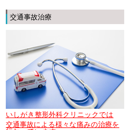
個人情報保護方針
交通事故治療
いしがき整形外科クリニック
では
交通事故による
様々な痛みの治療を