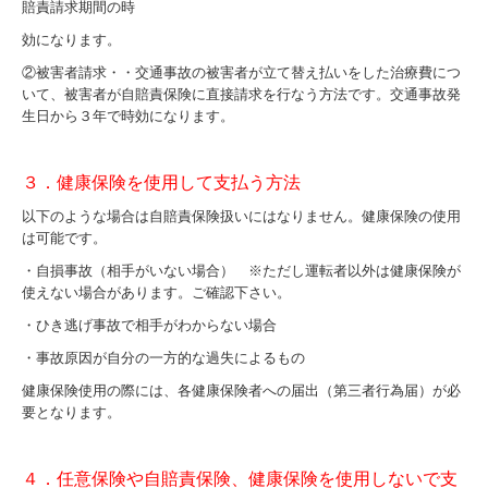
賠責請求期間の時
効になります。
②被害者請求・・交通事故の被害者が立て替え払いをした治療費につ
いて、被害者が自賠責保険に直接請求を行なう方法です。交通事故発
生日から３年で時効になります。
３．健康保険を使用して支払う方法
以下のような場合は自賠責保険扱いにはなりません。健康保険の使用
は可能です。
・自損事故（相手がいない場合） ※ただし運転者以外は健康保険が
使えない場合があります。ご確認下さい。
・ひき逃げ事故で相手がわからない場合
・事故原因が自分の一方的な過失によるもの
健康保険使用の際には、各健康保険者への届出（第三者行為届）が必
要となります。
４．任意保険や自賠責保険、健康保険を使用しないで支