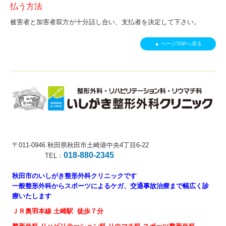
払う方法
被害者と加害者双方が十分話し合い、支払者を決定して下さい。
▲ ページTOPへ戻る
〒011-0946
秋田県秋田市土崎港中央4丁目6-22
018-880-2345
TEL：
秋田市のいしがき整形外科クリニックです
一般整形外科からスポーツによるケガ、交通事故治療まで幅広く診
療いたします
ＪＲ奥羽本線 土崎駅 徒歩７分