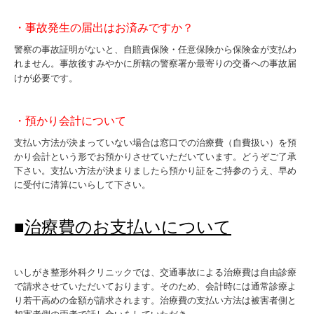
・事故発生の届出はお済みですか？
警察の事故証明がないと、自賠責保険・任意保険から保険金が支払わ
れません。事故後すみやかに所轄の警察署か最寄りの交番への事故届
けが必要です。
・預かり会計について
支払い方法が決まっていない場合は窓口での治療費（自費扱い）を預
かり会計という形でお預かりさせていただいています。どうぞご了承
下さい。支払い方法が決まりましたら預かり証をご持参のうえ、早め
に受付に清算にいらして下さい。
■
治療費のお支払いについて
いしがき整形外科クリニックでは、交通事故による治療費は自由診療
で請求させていただいております。そのため、会計時には通常診療よ
り若干高めの金額が請求されます。治療費の支払い方法は被害者側と