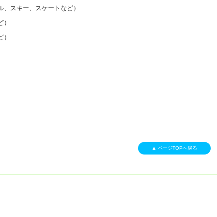
ル、スキー、スケートなど）
ど）
ど）
）
▲ ページTOPへ戻る