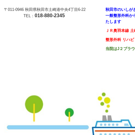
〒011-0946
秋田県秋田市土崎港中央4丁目6-22
秋田市のいしが
018-880-2345
一般整形外科か
TEL：
たします
ＪＲ奥羽本線 土
整形外科 リハビ
当院はJ２ブラ