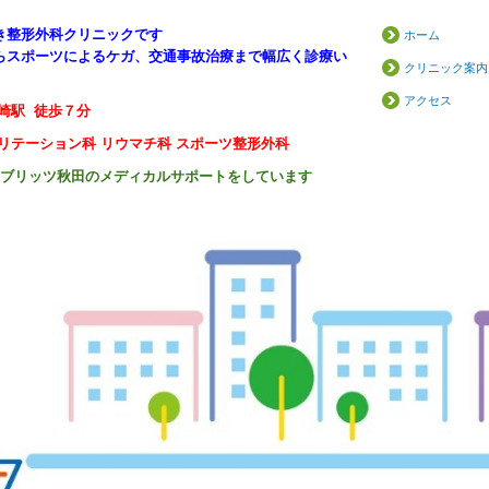
き整形外科クリニックです
ホーム
らスポーツによるケガ、交通事故治療まで幅広く診療い
クリニック案内
アクセス
崎駅 徒歩７分
リテーション科 リウマチ科 スポーツ整形外科
ウブリッツ秋田のメディカルサポートをしています