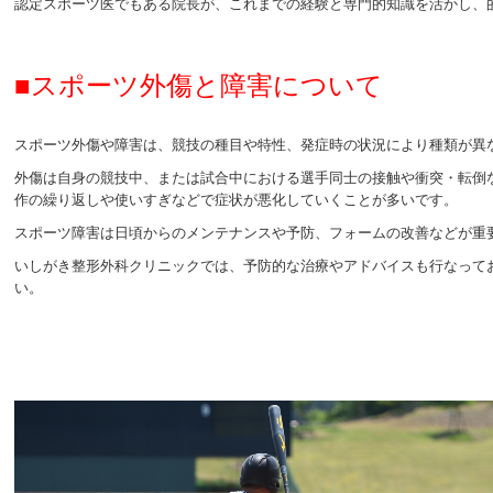
認定スポーツ医でもある院長が、これまでの経験と専門的知識を活かし、
■スポーツ外傷と障害について
スポーツ外傷や障害は、競技の種目や特性、発症時の状況により種類が異
外傷は自身の競技中、または試合中における選手同士の接触や衝突・転倒
作の繰り返しや使いすぎなどで症状が悪化していくことが多いです。
スポーツ障害は日頃からのメンテナンスや予防、フォームの改善などが重
いしがき整形外科クリニックでは、予防的な治療やアドバイスも行なって
い。