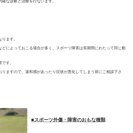
的確な診断と治療を行ないます。
なります。
などによっておこる場合が多く、スポーツ障害は長期間にわたって同じ動
要です。
おりますので、違和感があったり症状が悪化してしまう前にご相談下さ
■スポーツ外傷・障害のおもな種類