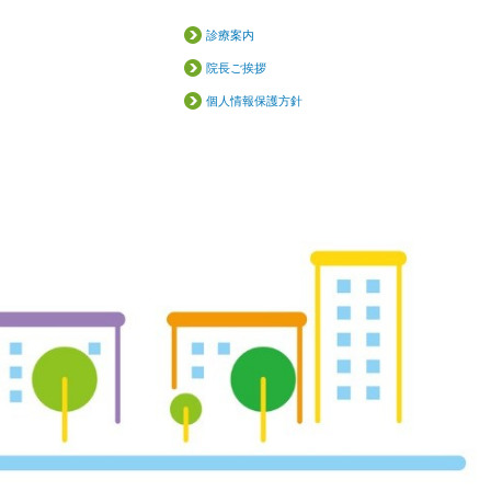
診療案内
院長ご挨拶
個人情報保護方針