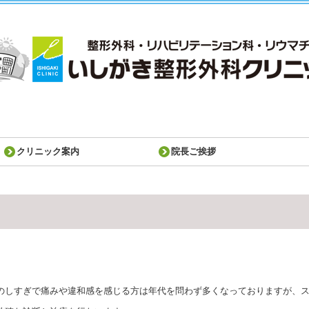
クリニック案内
院長ご挨拶
のしすぎで痛みや違和感を感じる方は年代を問わず多くなっておりますが、