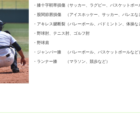
・膝十字靭帯損傷（サッカー、ラグビー、バスケットボー
・股関節唇損傷 （アイスホッケー、サッカー、バレエな
・アキレス腱断裂（バレーボール、バドミントン、体操な
・野球肘、テニス肘、ゴルフ肘
・野球肩
・ジャンパー膝 （バレーボール、バスケットボールなど
・ランナー膝 （マラソン、競歩など）