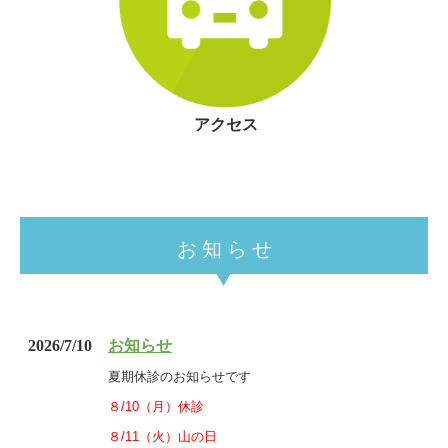
アクセス
お 知 ら せ
2026/7/10
お知らせ
夏期休診のお知らせです
８/10（月）休診
８/11（火）山の日