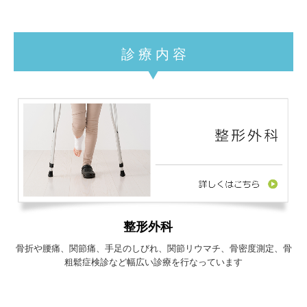
診 療 内 容
整形外科
骨折や腰痛、関節痛、手足のしびれ、関節リウマチ、骨密度測定、骨
粗鬆症検診など幅広い診療を行なっています