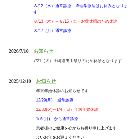
８/12（水）通常診療 ※理学療法はお休みとなりま
す
８/13（木）～８/15（土）お盆休暇のため休診
８/17（月）通常診療
2026/7/10
お知らせ
7/21（火）土崎港曳山祭りのため休診となります
2025/12/10
お知らせ
年末年始休診のお知らせです
12/29(月) 通常診療
12/30(火)～1/4（日）年末年始休診
1/５(月) から通常診療
患者様のご健康を心からお祈り申し上げます
よいお年をお迎えください