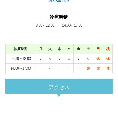
018-880-2345
診療時間
8:30～12:00 / 14:00～17:30
診療時間
月
火
水
木
金
土
日
祝
8:30～12:00
○
○
○
○
○
○
休
休
14:00～17:30
○
○
○
○
○
休
休
休
アクセス