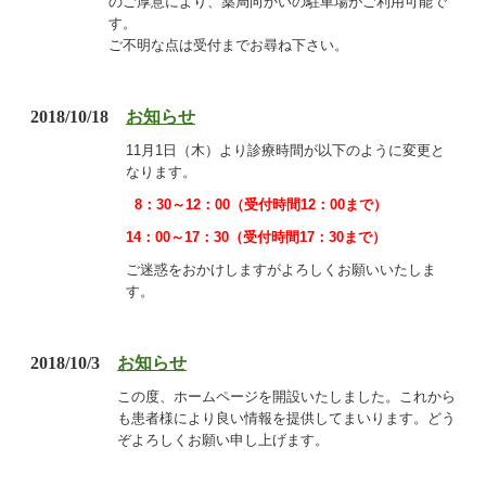
のご厚意により、薬局向かいの
駐車場がご利用可能で
す。
ご不明な点は受付までお尋ね下さい。
2018/10/18
お知らせ
11月1日（木）より診療時間が以下のように変更と
なります。
8：30～12：00（受付時間12：00まで）
14：00～17：30（受付時間17：30まで）
ご迷惑をおかけしますがよろしくお願いいたしま
す。
2018/10/3
お知らせ
この度、ホームページを開設いたしました。これから
も患者様により良い情報を提供し
て
まいります。どう
ぞよろしくお願い申し上げます。