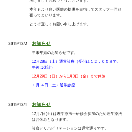
あけましておめでとうございます。
本年もより良い医療の提供を目指してスタッフ一同頑
張ってまいります。
どうぞ宜しくお願い申し上げます。
2019/12/2
お知らせ
年末年始のお知らせです。
12月28日（土）通常診療（受付は１２：００まで。
午後は休診）
12月29日（日）から1月3日（金）まで休診
１
月 ４日（土）通常診療
2019/12/1
お知らせ
12月7日(土) は理学療法士研修会参加のため理学療法
はお休みとなります。
診察とリハビリテーションは通常通りです。