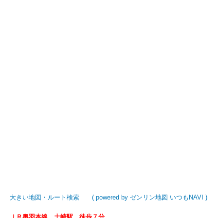
大きい地図・ルート検索
( powered by ゼンリン地図 いつもNAVI )
ＪＲ奥羽本線 土崎駅 徒歩７分