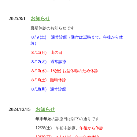
2025/8/1
お知らせ
夏期休診のお知らせです
８/９(土) 通常診療（受付は12時まで。午後から休
診）
８/11(月) 山の日
８/12(火) 通常診療
８/13(水)～15(金) お盆休暇のため休診
８/16(土) 臨時休診
８/18(月) 通常診療
2024/12/15
お知らせ
年末年始の診療日は以下の通りです
12/28(土) 午前中診療、
午後から休診