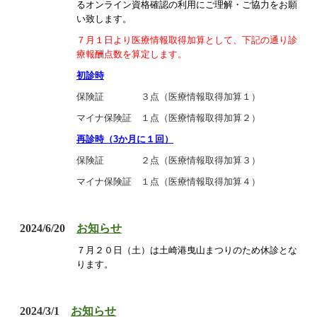
るオンライン資格確認の利用に
ご理解・ご協力をお願
い致します。
７月１日より医療情報取得加算として、下記の通り診
療報酬点数を算定します。
初診時
保険証 ３点（医療情報取得加算１）
マイナ保険証 １点（医療情報取得加算２）
再診時（3か月に１回）
保険証 ２点（医療情報取得加算３）
マイナ保険証 １点（医療情報取得加算４）
2024/6/20
お知らせ
７月２０日（土）は土崎港曳山まつりのため休診とな
ります。
2024/3/1
お知らせ