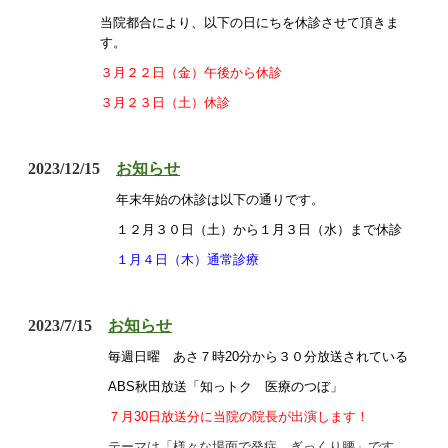
当院都合により、以下の日にちを休診させて頂きま
す。
３月２２日（金）午後から休診
３月２３日（土）休診
2023/12/15
お知らせ
年末年始の休診は以下の通りです。
１２月３０日（土）から１月３日（水）まで休診
１月４日（木）通常診療
2023/7/15
お知らせ
毎週日曜 あさ７時20分から３０分放送されている
ABS秋田放送「知っトク 医療のつぼ」
７月30日放送分に当院の院長が出演します！
テーマは「様々な場面で発症 ぎっくり腰」です。