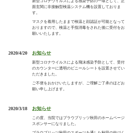
新型コロナウイルスによる感染予防の一環として、正
面玄関に非接触型検温システム機を設置しておりま
す。
マスクを着用したままで検温と顔認証が可能となって
おりますので、検温と手指消毒をされた後に受付をお
願いいたします。
2020/4/20
お知らせ
新型コロナウイルスによる飛沫感染予防として、受付
のカウンターに透明のビニールシートを設置させてい
ただきました。
ご不便をおかけいたしますが、ご理解ご了承のほどお
願い申し上げます。
2020/3/18
お知らせ
この度、当院ではブラウブリッツ秋田のホームページ
スポンサーになりました。
ブラウブリッツ秋田のスポーツを通した秋田の街づく