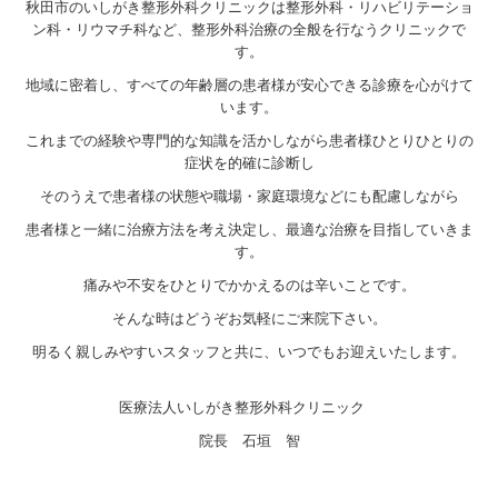
秋田市のいしがき整形外科クリニックは整形外科・リハビリテーショ
ン科・リウマチ科など、
整形外科治療の全般を行なうクリニックで
す。
地域に密着し、すべての年齢層の患者様が安心できる診療を心がけて
います。
これまでの経験や専門的な知識を活かしながら
患者様ひとりひとりの
症状を的確に診断し
そのうえで患者様の状態や職場・家庭環境などにも配慮しながら
患者様と一緒に治療方法を考え決定し、最適な治療を目指していきま
す。
痛みや不安をひとりでかかえるのは辛いことです。
そんな時はどうぞお気軽にご来院下さい。
明るく親しみやすいスタッフと共に、いつでもお迎えいたします。
医療法人いしがき整形外科クリニック
院長 石垣 智