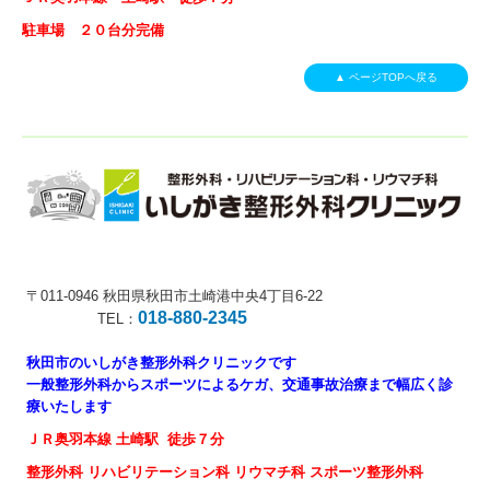
駐車場 ２０台分完備
▲ ページTOPへ戻る
〒011-0946
秋田県秋田市土崎港中央4丁目6-22
018-880-2345
TEL：
秋田市のいしがき整形外科クリニックです
一般整形外科からスポーツによるケガ、交通事故治療まで幅広く診
療いたします
ＪＲ奥羽本線 土崎駅 徒歩７分
整形外科 リハビリテーション科 リウマチ科 スポーツ整形外科