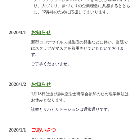
り、人づくり、夢づくりの企業理念に共感するととも
に、J2昇格のために応援してまいります。
2020/3/1
お知らせ
新型コロナウイルス感染症の発生などに伴い、当院で
はスタッフがマスクを着用させて
いただいておりま
す。
ご了承くださいませ。
2020/1/2
お知らせ
1月18日(土)は理学療法士研修会参加のため理学療法は
お休みとなります。
診察とリハビリテーションは通常通りです。
2020/1/1
ごあいさつ